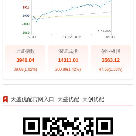
上证指数
深证成指
创业板指
3940.04
14311.01
3563.12
39.69
(1.02%)
200.89
(1.42%)
47.56
(1.35%)
天盛优配官网入口_天盛优配_天创优配