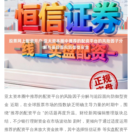
亚太资本圈中推荐的配资平台的风险因子分解与追踪面向防御型资
金 近期，在全球股票市场的指数缺乏明确主导力量的时期中，围
绕“推荐的配资平台 ”的话题再度升温。财经新闻编辑整理版块总
结，不少银行理财资金在市场波动加 剧时，更倾向于通过适度运用
推荐的配资平台来放大资金效率，其中选择恒信证券 等实盘配资平