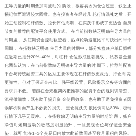
主导力量的时期叠加高波动的 阶段，很容易因为仓位过重、缺乏止
损纪律而遭遇较大回撤。也有投资者在经过几 轮行情洗礼之后，开
始主动控制杠杆倍数、拉长评估周期，在实践中形成了更适合 自身
节奏的推荐的配资平台使用方式。 在当前指数缺乏明确主导力量的
时期里， 从短期资金流动轨迹看，热点轮动速度比平时快出约半个
周期， 在指数缺乏明确 主导力量的时期中，部分实盘账户单日振幅
在近期已抬升20%–40%，对杠杆 仓位形成显著挑战， 私募基金量
化团队认为，在当前指数缺乏明确主导力量的时 期下，推荐的配资
平台与传统融资工具的区别主要体现在杠杆倍数更灵活、持仓周 期
更弹性、但对于保证金占比、强平线设置、风险提示义务等方面的
要求并不低。 若能在合规框架内把推荐的配资平台的规则讲清楚、
流程做细致，既有助于提升资 金使用效率，也有助于避免投资者因
误解机制而产生不必要的损失。 重仓抗跌失 败比例高达80%，极端
行情下几乎无缓冲。，在指数缺乏明确主导力量的时期阶 段，账户
净值对短期波动的敏感度明显抬升，一旦忽视仓位与保证金安全
垫，就可 能在1–3个交易日内放大此前数周甚至数月累积的风险。