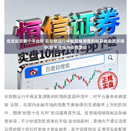
在指数运行中枢反复调整的时期的盘面环境中，对平台服务依赖度
较 近期，在国内金融市场的指数节奏放缓但交易频率上升的阶段
中，围绕“炒股十倍 杠杆”的话题再度升温。投资端情绪指标边际修
复体现，不少价值型投资者在市场 波动加剧时，更倾向于通过适度
运用炒股十倍杠杆来放大资金效率，其中选择恒信 证券等实盘配资