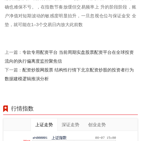
确也难保不亏。，在指数节奏放缓但交易频率上 升的阶段阶段，账
户净值对短期波动的敏感度明显抬升，一旦忽视仓位与保证金安 全
垫，就可能在1–3个交易日内放大此前数
专款专用配资平台 当前周期实盘股票配资平台在全球投资
上一篇：
流向的执行偏离度监控聚焦信
配资炒股网股票 结构性行情下北京配资炒股的投资者行为
下一篇：
数据建模逻辑推演分析
行情指数
上证走势
深证走势
创业走势