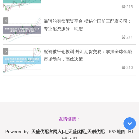
215
4
靠谱的实盘配资平台 揭秘全国前三配资公司：
专业配资服务，助您
211
5
配资被平仓教训 外汇期货交易：掌握全球金融
市场动向，高效决策
210
友情链接：
天盛优配官网入口_天盛优配_天创优配
RSS地图
HT
Powered by
ML地图