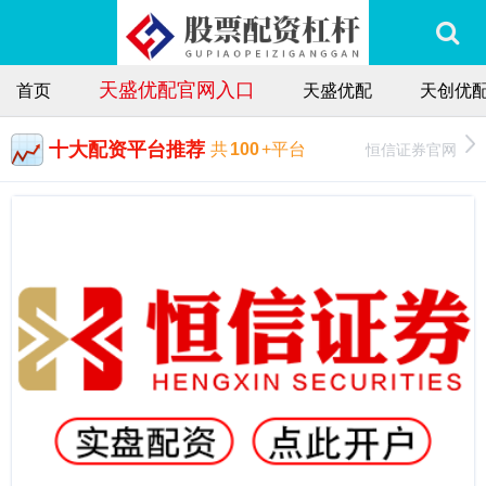
天盛优配官网入口
首页
天盛优配
天创优
十大配资平台推荐
恒信证券官网
共
100
+平台