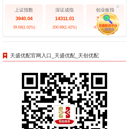
上证指数
深证成指
创业板指
3940.04
14311.01
3563.12
39.69
(1.02%)
200.89
(1.42%)
47.56
(1.35%)
天盛优配官网入口_天盛优配_天创优配