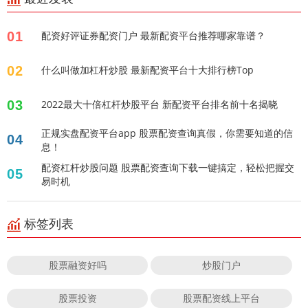
01
配资好评证券配资门户 最新配资平台推荐哪家靠谱？
02
什么叫做加杠杆炒股 最新配资平台十大排行榜Top
03
2022最大十倍杠杆炒股平台 新配资平台排名前十名揭晓
正规实盘配资平台app 股票配资查询真假，你需要知道的信
04
息！
配资杠杆炒股问题 股票配资查询下载一键搞定，轻松把握交
05
易时机
标签列表
股票融资好吗
炒股门户
股票投资
股票配资线上平台