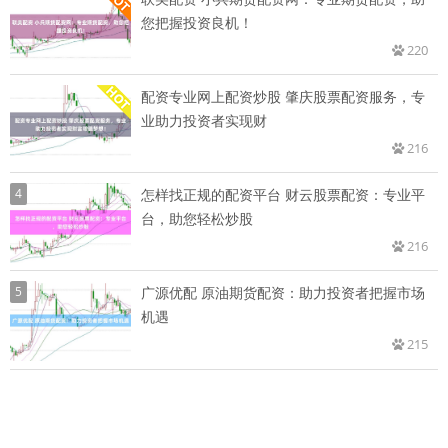
您把握投资良机！
220
配资专业网上配资炒股 肇庆股票配资服务，专
业助力投资者实现财
216
4
怎样找正规的配资平台 财云股票配资：专业平
台，助您轻松炒股
216
5
广源优配 原油期货配资：助力投资者把握市场
机遇
215