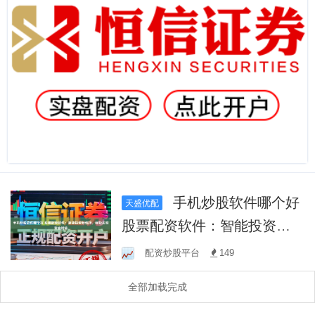
手机炒股软件哪个好
天盛优配
股票配资软件：智能投资新
选择，轻松实现资金增值
配资炒股平台
149
全部加载完成