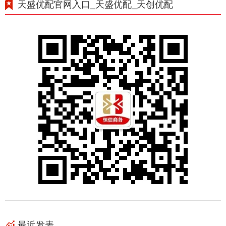
天盛优配官网入口_天盛优配_天创优配
最近发表