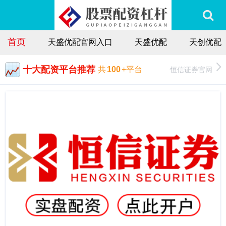
首页
天盛优配官网入口
天盛优配
天创优配
十大配资平台推荐
恒信证券官网
共
100
+平台